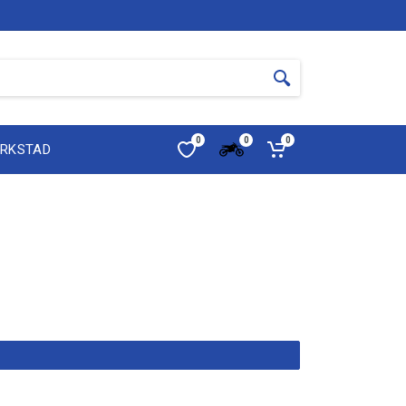
0
0
0
ERKSTAD