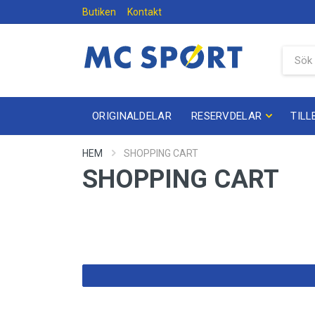
Butiken
Kontakt
ORIGINALDELAR
RESERVDELAR
TILL
HEM
SHOPPING CART
SHOPPING CART