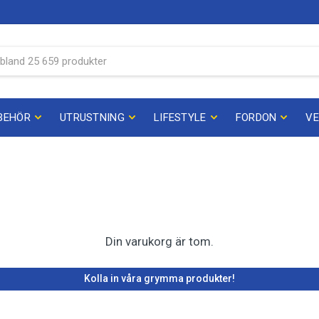
BEHÖR
UTRUSTNING
LIFESTYLE
FORDON
V
Din varukorg är tom.
Kolla in våra grymma produkter!