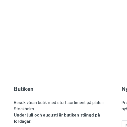
Butiken
N
Besök våran butik med stort sortiment på plats i
Pr
Stockholm.
ny
Under juli och augusti är butiken stängd på
E-
lördagar.