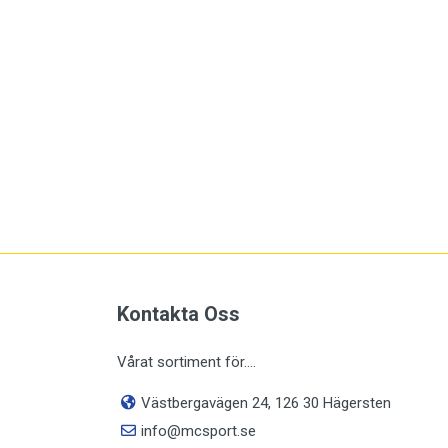
Kontakta Oss
Vårat sortiment för....
Västbergavägen 24, 126 30 Hägersten
info@mcsport.se