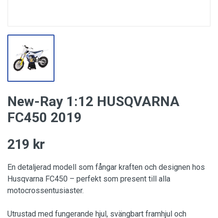
New-Ray 1:12 HUSQVARNA
FC450 2019
219 kr
En detaljerad modell som fångar kraften och designen hos
Husqvarna FC450 – perfekt som present till alla
motocrossentusiaster.
Utrustad med fungerande hjul, svängbart framhjul och