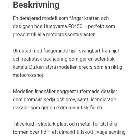
Beskrivning
En detaljerad modell som fångar kraften och
designen hos Husqvarna FC450 – perfekt som
present till alla motocrossentusiaster.
Utrustad med fungerande hjul, svängbart framhjul
och realistisk bakfjädring som ger en autentisk
känsla. Du kan styra modellen precis som en riktig
motocrosshoj.
Modellen innehåller noggrant utformade detaljer
som bromsar, kedja och drev, samt licensierade
dekaler som ger en extra realistisk finish.
Tillverkad i slitstark plast och metall för att hålla
formen över tid – ett utmärkt tillskott i varje samling.