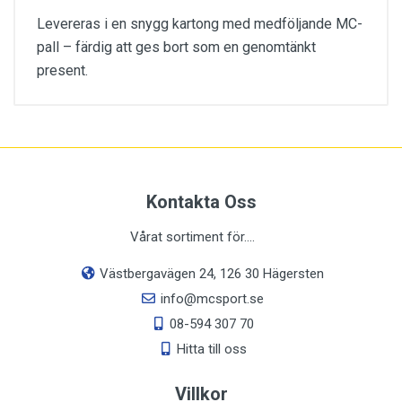
Levereras i en snygg kartong med medföljande MC-
pall – färdig att ges bort som en genomtänkt
present.
Ingen passform-information tillgänglig.
Kontakta Oss
Vårat sortiment för....
Västbergavägen 24, 126 30 Hägersten
info@mcsport.se
08-594 307 70
Hitta till oss
Villkor