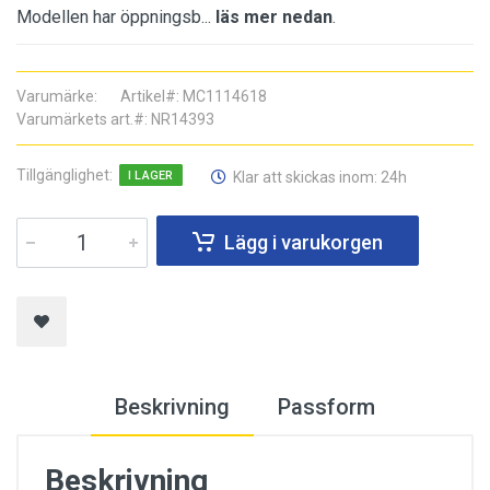
Modellen har öppningsb...
läs mer nedan
.
Varumärke
:
Artikel#
:
MC1114618
Varumärkets art.#
:
NR14393
Tillgänglighet
:
Klar att skickas inom: 24h
I LAGER
Lägg i varukorgen
Beskrivning
Passform
Beskrivning