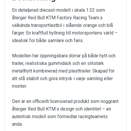
En detaljerad diecast-modell i skala 1:32 som
återger Red Bull KTM Factory Racing Team:s
välkända transportlastbil i slående orange och blå
färger. En kraftfull hyllning till motorsportens värld –
idealisk för både samlare och fans.
Modellen har öppningsbara dörrar på både hytt och
trailer, realistiska gummidäck och en slitstark
metallhytt kombinerad med plasttrailer. Skapad för
att stå stabilt och göra intryck i varje samling eller
monter.
Den är en officiellt licensierad produkt som noggrant
återger Red Bull KTM:s design och identitet – en
autentisk modell som förmedlar racingteamets
anda.