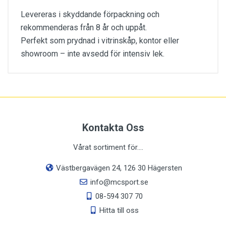
Levereras i skyddande förpackning och
rekommenderas från 8 år och uppåt.
Perfekt som prydnad i vitrinskåp, kontor eller
showroom – inte avsedd för intensiv lek.
Ingen passform-information tillgänglig.
Kontakta Oss
Vårat sortiment för....
Västbergavägen 24, 126 30 Hägersten
info@mcsport.se
08-594 307 70
Hitta till oss